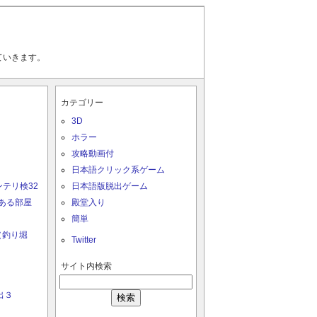
ていきます。
カテゴリー
3D
ホラー
攻略動画付
日本語クリック系ゲーム
ンテリ検32
日本語版脱出ゲーム
のある部屋
殿堂入り
簡単
（釣り堀
Twitter
サイト内検索
検
索:
出３