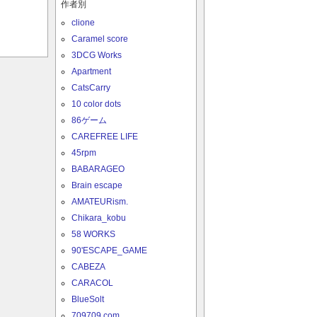
作者別
clione
Caramel score
3DCG Works
Apartment
CatsCarry
10 color dots
86ゲーム
CAREFREE LIFE
45rpm
BABARAGEO
Brain escape
AMATEURism.
Chikara_kobu
58 WORKS
90'ESCAPE_GAME
CABEZA
CARACOL
BlueSolt
709709.com