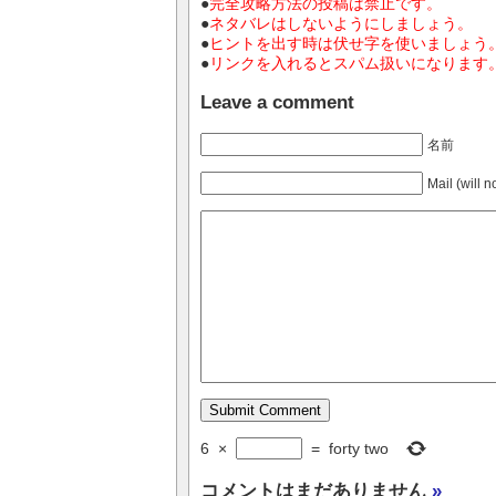
●
完全攻略方法の投稿は禁止です。
●
ネタバレはしないようにしましょう。
●
ヒントを出す時は伏せ字を使いましょう
●
リンクを入れるとスパム扱いになります
Leave a comment
名前
Mail (will 
6
×
=
forty two
コメントはまだありません
»