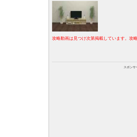
攻略動画は見つけ次第掲載しています。攻
スポンサ