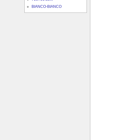
BIANCO-BIANCO