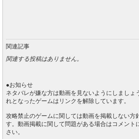
関連記事
関連する投稿はありません。
●お知らせ
ネタバレが嫌な方は動画を見ないようにしましょ
れとなったゲームはリンクを解除しています。
攻略禁止のゲームに関しては動画を掲載しない方
す。動画掲載に関して問題がある場合はコメント
さい。