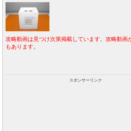
攻略動画は見つけ次第掲載しています。攻略動画
もあります。
スポンサーリンク