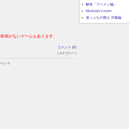
解体「ラーメン編」
Musician’s room
崖っぷちの廃土 洋裁編
略動画がないゲームもあります。
コメント (0)
| カテゴリー: |
ーリンク