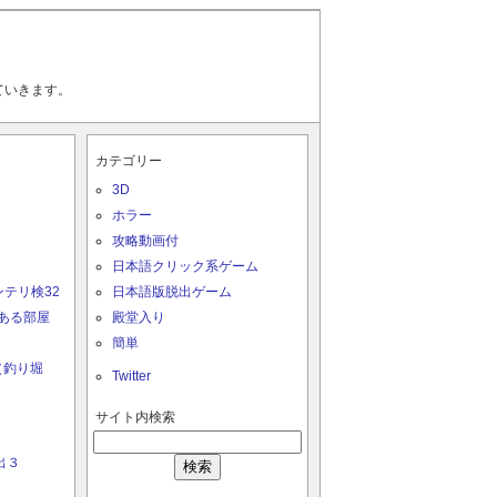
ていきます。
カテゴリー
3D
ホラー
攻略動画付
日本語クリック系ゲーム
ンテリ検32
日本語版脱出ゲーム
のある部屋
殿堂入り
簡単
（釣り堀
Twitter
サイト内検索
検
索:
出３