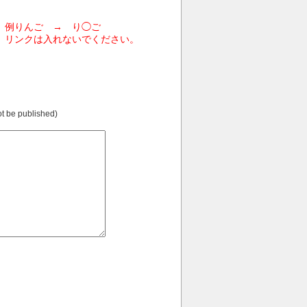
。例りんご → り◯ご
。リンクは入れないでください。
not be published)