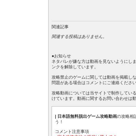
関連記事
関連する投稿はありません。
●お知らせ
ネタバレが嫌な方は動画を見ないようにし
ンクを解除しています。
攻略禁止のゲームに関しては動画を掲載し
問題がある場合はコメントにご連絡くださ
攻略動画については当サイトで制作してい
けています。動画に関するお問い合わせは
| 日本語無料脱出ゲーム攻略動画
の攻略相
う！
コメント注意事項