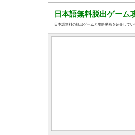
日本語無料脱出ゲーム
日本語無料の脱出ゲームと攻略動画を紹介してい