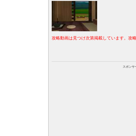
攻略動画は見つけ次第掲載しています。攻
スポンサ