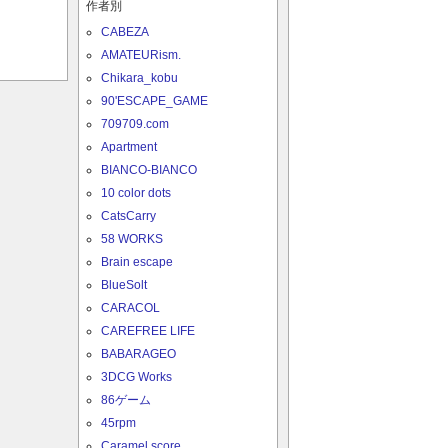
作者別
CABEZA
AMATEURism.
Chikara_kobu
90'ESCAPE_GAME
709709.com
Apartment
BIANCO-BIANCO
10 color dots
CatsCarry
58 WORKS
Brain escape
BlueSolt
CARACOL
CAREFREE LIFE
BABARAGEO
3DCG Works
86ゲーム
45rpm
Caramel score