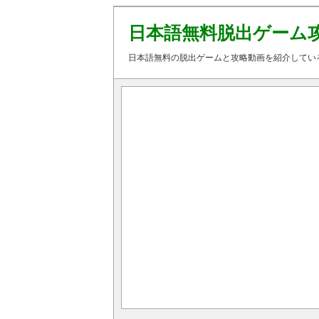
日本語無料脱出ゲーム
日本語無料の脱出ゲームと攻略動画を紹介してい