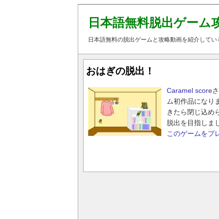
日本語無料脱出ゲーム
日本語無料の脱出ゲームと攻略動画を紹介してい
おはぎの脱出！
Caramel score
さ
ム初作品になり
きたら閉じ込め
脱出を目指しま
このゲームをプ