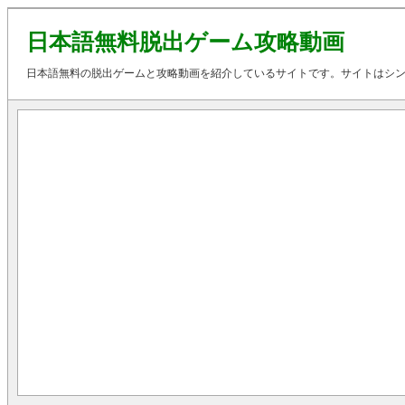
日本語無料脱出ゲーム攻略動画
日本語無料の脱出ゲームと攻略動画を紹介しているサイトです。サイトはシ