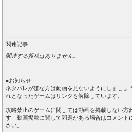
関連記事
関連する投稿はありません。
●お知らせ
ネタバレが嫌な方は動画を見ないようにしましょ
れとなったゲームはリンクを解除しています。
攻略禁止のゲームに関しては動画を掲載しない方
す。動画掲載に関して問題がある場合はコメント
さい。