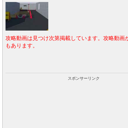
攻略動画は見つけ次第掲載しています。攻略動画
もあります。
スポンサーリンク