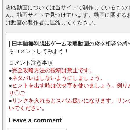
攻略動画については当サイトで制作しているもの
ん。動画サイトで見つけています。動画に関する
は動画の製作者に連絡してください。
| 日本語無料脱出ゲーム攻略動画
の攻略相談や感
らコメントしてみよう！
コメント注意事項
●
完全攻略方法の投稿は禁止です。
●
ネタバレはしないようにしましょう。
●
ヒントを出す時は伏せ字を使いましょう。例
り◯ご
●
リンクを入れるとスパム扱いになります。リン
いでください。
Leave a comment