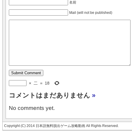
名前
Mail (will not be published)
×
二
=
18
コメントはまだありません
»
No comments yet.
Copyright (C) 2014 日本語無料脱出ゲーム攻略動画 All Rights Reserved.