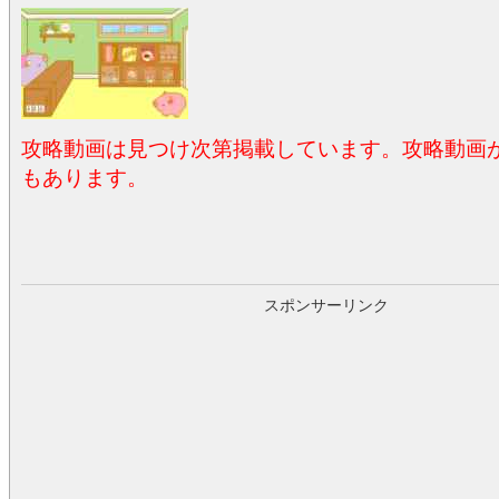
攻略動画は見つけ次第掲載しています。攻略動画
もあります。
スポンサーリンク