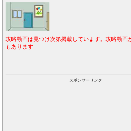
攻略動画は見つけ次第掲載しています。攻略動画
もあります。
スポンサーリンク