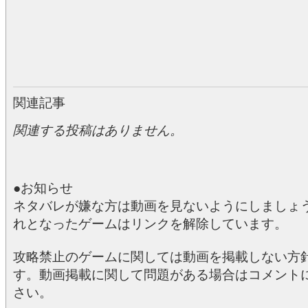
関連記事
関連する投稿はありません。
●お知らせ
ネタバレが嫌な方は動画を見ないようにしましょ
れとなったゲームはリンクを解除しています。
攻略禁止のゲームに関しては動画を掲載しない方
す。動画掲載に関して問題がある場合はコメント
さい。