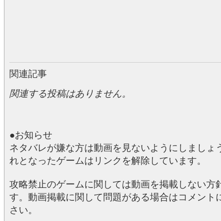
関連記事
関連する投稿はありません。
●お知らせ
ネタバレが嫌な方は動画を見ないようにしましょ
れとなったゲームはリンクを解除しています。
攻略禁止のゲームに関しては動画を掲載しない方
す。動画掲載に関して問題がある場合はコメント
さい。