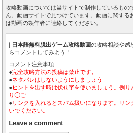
攻略動画については当サイトで制作しているもの
ん。動画サイトで見つけています。動画に関する
は動画の製作者に連絡してください。
| 日本語無料脱出ゲーム攻略動画
の攻略相談や感
らコメントしてみよう！
コメント注意事項
●
完全攻略方法の投稿は禁止です。
●
ネタバレはしないようにしましょう。
●
ヒントを出す時は伏せ字を使いましょう。例
り◯ご
●
リンクを入れるとスパム扱いになります。リン
いでください。
Leave a comment