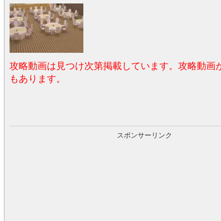
攻略動画は見つけ次第掲載しています。攻略動画
もあります。
スポンサーリンク