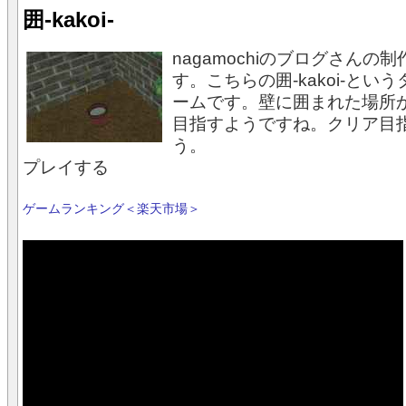
囲-kakoi-
nagamochiのブログさんの
す。こちらの囲-kakoi-とい
ームです。壁に囲まれた場所
目指すようですね。クリア目
う。
プレイする
ゲームランキング＜楽天市場＞