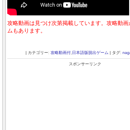
攻略動画は見つけ次第掲載しています。攻略動画
ムもあります。
| カテゴリー:
攻略動画付
,
日本語版脱出ゲーム
| タグ:
na
スポンサーリンク