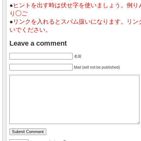
●
ヒントを出す時は伏せ字を使いましょう。例
り◯ご
●
リンクを入れるとスパム扱いになります。リン
いでください。
Leave a comment
名前
Mail (will not be published)