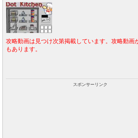
攻略動画は見つけ次第掲載しています。攻略動画
もあります。
スポンサーリンク