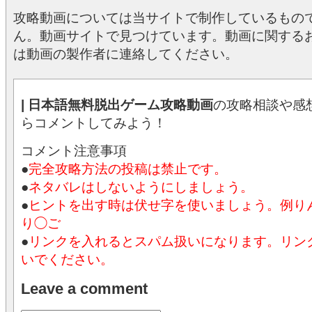
攻略動画については当サイトで制作しているもの
ん。動画サイトで見つけています。動画に関する
は動画の製作者に連絡してください。
| 日本語無料脱出ゲーム攻略動画
の攻略相談や感
らコメントしてみよう！
コメント注意事項
●
完全攻略方法の投稿は禁止です。
●
ネタバレはしないようにしましょう。
●
ヒントを出す時は伏せ字を使いましょう。例
り◯ご
●
リンクを入れるとスパム扱いになります。リン
いでください。
Leave a comment