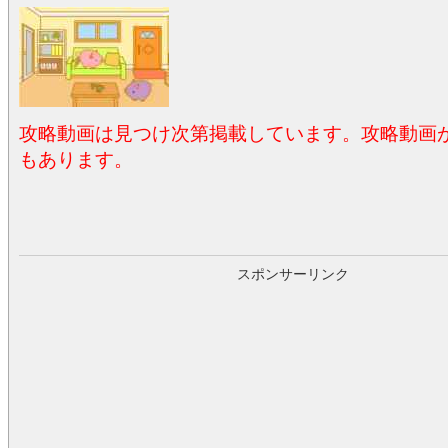
攻略動画は見つけ次第掲載しています。攻略動画
もあります。
スポンサーリンク