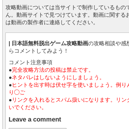
攻略動画については当サイトで制作しているもの
ん。動画サイトで見つけています。動画に関する
は動画の製作者に連絡してください。
| 日本語無料脱出ゲーム攻略動画
の攻略相談や感
らコメントしてみよう！
コメント注意事項
●
完全攻略方法の投稿は禁止です。
●
ネタバレはしないようにしましょう。
●
ヒントを出す時は伏せ字を使いましょう。例
り◯ご
●
リンクを入れるとスパム扱いになります。リン
いでください。
Leave a comment