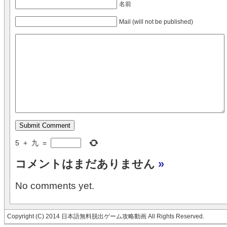
名前
Mail (will not be published)
5
+
九
=
コメントはまだありません
»
No comments yet.
Copyright (C) 2014 日本語無料脱出ゲーム攻略動画 All Rights Reserved.