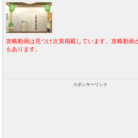
攻略動画は見つけ次第掲載しています。攻略動画
もあります。
スポンサーリンク