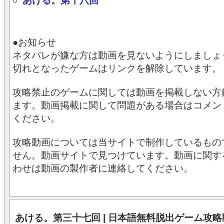
あける。第十八回
●お知らせ
ネタバレが嫌な方は動画を見ないようにしましょ
切れとなったゲームはリンクを解除しています。
攻略禁止のゲームに関しては動画を掲載しない方
ます。動画掲載に関して問題がある場合はコメン
ください。
攻略動画については当サイトで制作しているもの
せん。動画サイトで見つけています。動画に関す
わせは動画の製作者に連絡してください。
あける。第三十七回 | 日本語無料脱出ゲーム攻略