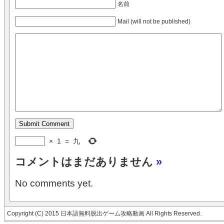
名前
Mail (will not be published)
×
1
=
九
コメントはまだありません
»
No comments yet.
Copyright (C) 2015 日本語無料脱出ゲーム攻略動画 All Rights Reserved.