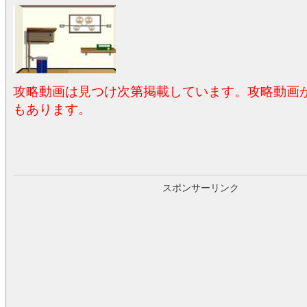
攻略動画は見つけ次第掲載しています。攻略動画
もあります。
スポンサーリンク