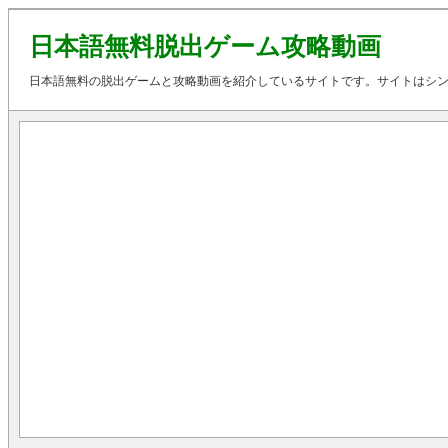
日本語無料脱出ゲーム攻略動画
日本語無料の脱出ゲームと攻略動画を紹介しているサイトです。サイトはシ