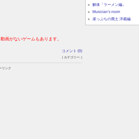
解体「ラーメン編」
Musician’s room
崖っぷちの廃土 洋裁編
略動画がないゲームもあります。
コメント (0)
| カテゴリー: |
ーリンク