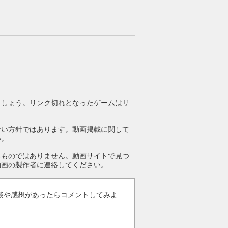
ましょう。リンク切れとなったゲームはリ
ない方針ではあります。動画掲載に関して
い。
るものではありません。動画サイトで見つ
動画の製作者に連絡してください。
談や感想があったらコメントしてみよ