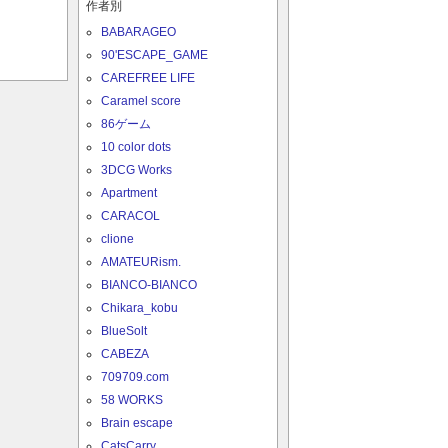
作者別
BABARAGEO
90'ESCAPE_GAME
CAREFREE LIFE
Caramel score
86ゲーム
10 color dots
3DCG Works
Apartment
CARACOL
clione
AMATEURism.
BIANCO-BIANCO
Chikara_kobu
BlueSolt
CABEZA
709709.com
58 WORKS
Brain escape
CatsCarry