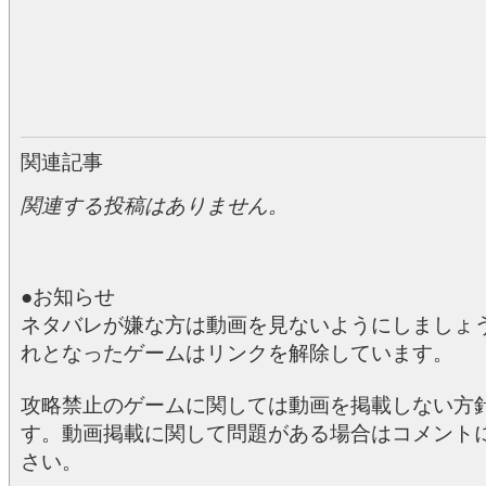
関連記事
関連する投稿はありません。
●お知らせ
ネタバレが嫌な方は動画を見ないようにしましょ
れとなったゲームはリンクを解除しています。
攻略禁止のゲームに関しては動画を掲載しない方
す。動画掲載に関して問題がある場合はコメント
さい。