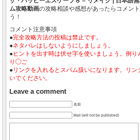
ザ・ハッピーエスケープ８ – リメイク | 日本語
ム攻略動画
の攻略相談や感想があったらコメント
う！
コメント注意事項
●
完全攻略方法の投稿は禁止です。
●
ネタバレはしないようにしましょう。
●
ヒントを出す時は伏せ字を使いましょう。例
り◯ご
●
リンクを入れるとスパム扱いになります。リン
いでください。
Leave a comment
名前
Mail (will not be published)