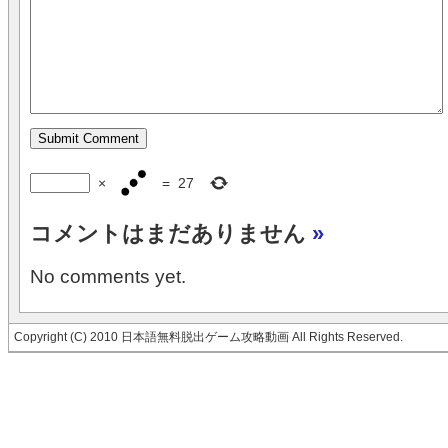
×
=
27
コメントはまだありません
»
No comments yet.
Copyright (C) 2010 日本語無料脱出ゲーム攻略動画 All Rights Reserved.