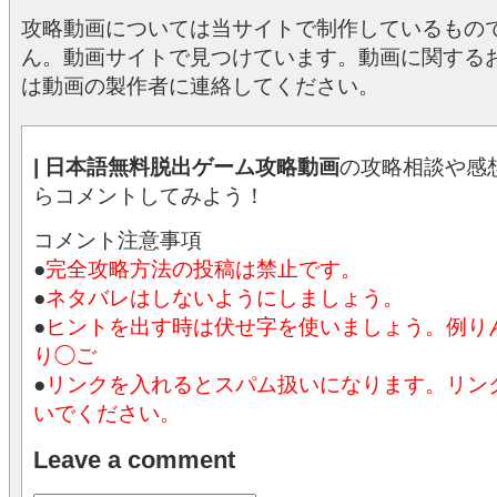
攻略動画については当サイトで制作しているもの
ん。動画サイトで見つけています。動画に関する
は動画の製作者に連絡してください。
| 日本語無料脱出ゲーム攻略動画
の攻略相談や感
らコメントしてみよう！
コメント注意事項
●
完全攻略方法の投稿は禁止です。
●
ネタバレはしないようにしましょう。
●
ヒントを出す時は伏せ字を使いましょう。例
り◯ご
●
リンクを入れるとスパム扱いになります。リン
いでください。
Leave a comment