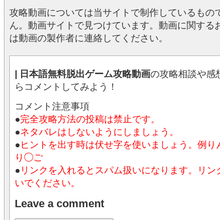
攻略動画については当サイトで制作しているもの
ん。動画サイトで見つけています。動画に関する
は動画の製作者に連絡してください。
| 日本語無料脱出ゲーム攻略動画
の攻略相談や感
らコメントしてみよう！
コメント注意事項
●
完全攻略方法の投稿は禁止です。
●
ネタバレはしないようにしましょう。
●
ヒントを出す時は伏せ字を使いましょう。例
り◯ご
●
リンクを入れるとスパム扱いになります。リン
いでください。
Leave a comment