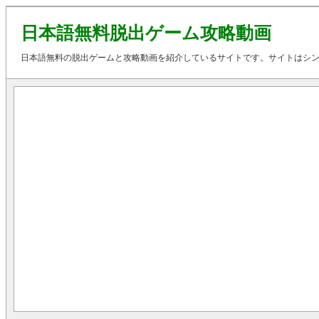
日本語無料脱出ゲーム攻略動画
日本語無料の脱出ゲームと攻略動画を紹介しているサイトです。サイトはシ