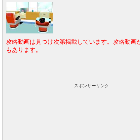
攻略動画は見つけ次第掲載しています。攻略動画
もあります。
スポンサーリンク