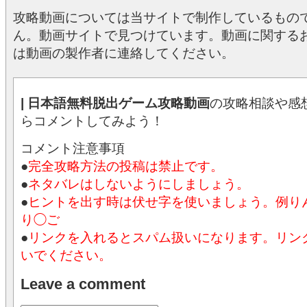
攻略動画については当サイトで制作しているもの
ん。動画サイトで見つけています。動画に関する
は動画の製作者に連絡してください。
| 日本語無料脱出ゲーム攻略動画
の攻略相談や感
らコメントしてみよう！
コメント注意事項
●
完全攻略方法の投稿は禁止です。
●
ネタバレはしないようにしましょう。
●
ヒントを出す時は伏せ字を使いましょう。例
り◯ご
●
リンクを入れるとスパム扱いになります。リン
いでください。
Leave a comment