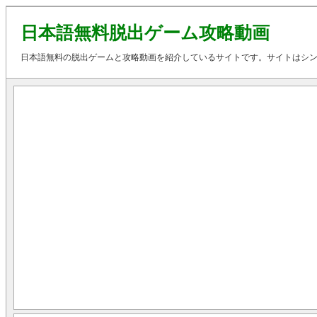
日本語無料脱出ゲーム攻略動画
日本語無料の脱出ゲームと攻略動画を紹介しているサイトです。サイトはシ