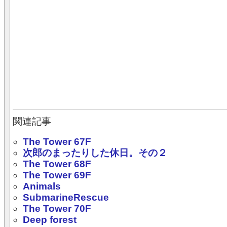
関連記事
The Tower 67F
次郎のまったりした休日。その２
The Tower 68F
The Tower 69F
Animals
SubmarineRescue
The Tower 70F
Deep forest