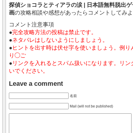
探偵ショコラとティアラの涙 | 日本語無料脱出
画
の攻略相談や感想があったらコメントしてみよ
コメント注意事項
●
完全攻略方法の投稿は禁止です。
●
ネタバレはしないようにしましょう。
●
ヒントを出す時は伏せ字を使いましょう。例
り◯ご
●
リンクを入れるとスパム扱いになります。リン
いでください。
Leave a comment
名前
Mail (will not be published)