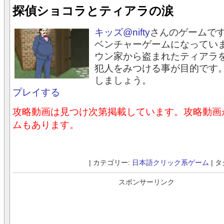
探偵ショコラとティアラの涙
キッズ@nifty
さんのゲームで
ベンチャーゲームになってい
ウン家から盗まれたティアラ
犯人をみつける事が目的です
しましょう。
プレイする
攻略動画は見つけ次第掲載しています。攻略動画
ムもあります。
| カテゴリー:
日本語クリック系ゲーム
| タ
スポンサーリンク