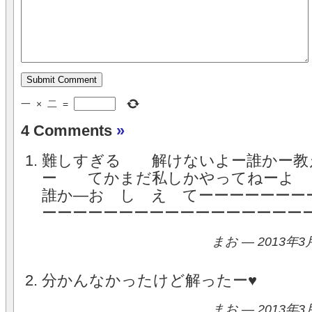
一
×
二
=
4 Comments
»
難しすぎる 解けないよー誰かー教
ー てかまだ私しかやってねー
誰か―お し え てーーーーーーー
ーーーーーーーーーーーーーーーーー
まお — 2013年3
分かんなかったけど解ったー♥
まお — 2013年3