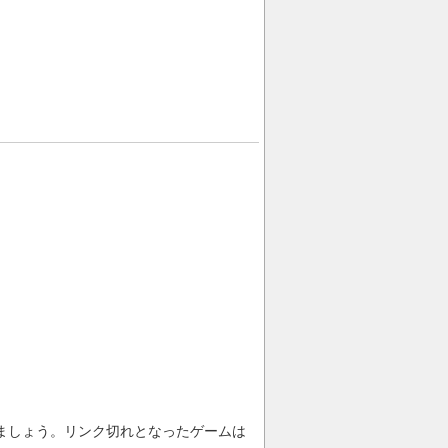
ましょう。リンク切れとなったゲームは