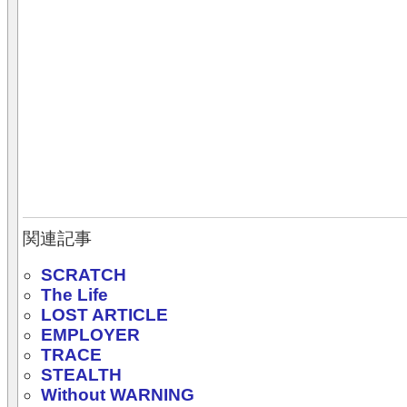
関連記事
SCRATCH
The Life
LOST ARTICLE
EMPLOYER
TRACE
STEALTH
Without WARNING