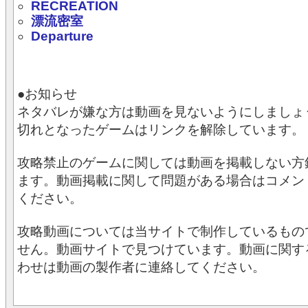
RECREATION
漂流密室
Departure
●お知らせ
ネタバレが嫌な方は動画を見ないようにしましょ
切れとなったゲームはリンクを解除しています。
攻略禁止のゲームに関しては動画を掲載しない方
ます。動画掲載に関して問題がある場合はコメン
ください。
攻略動画については当サイトで制作しているもの
せん。動画サイトで見つけています。動画に関す
わせは動画の製作者に連絡してください。