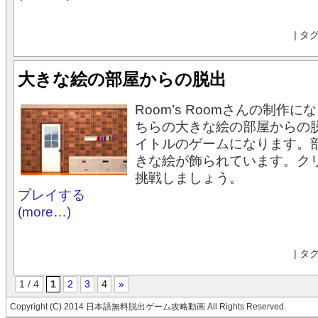
| タ
大きな絵の部屋からの脱出
Room’s Roomさんの制作
ちらの大きな絵の部屋からの
イトルのゲームになります。
きな絵が飾られています。ク
挑戦しましょう。
プレイする
(more…)
| タ
1 / 4
1
2
3
4
»
Copyright (C) 2014 日本語無料脱出ゲーム攻略動画 All Rights Reserved.