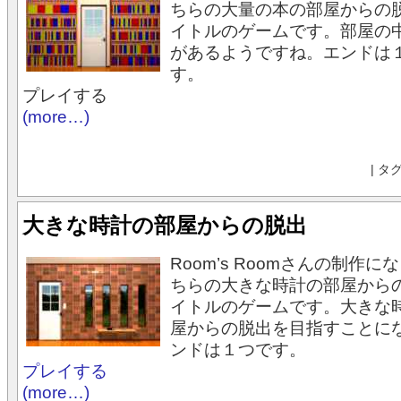
ちらの大量の本の部屋からの
イトルのゲームです。部屋の
があるようですね。エンドは
す。
プレイする
(more…)
| タ
大きな時計の部屋からの脱出
Room’s Roomさんの制作
ちらの大きな時計の部屋から
イトルのゲームです。大きな
屋からの脱出を目指すことに
ンドは１つです。
プレイする
(more…)