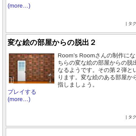
(more…)
| タ
変な絵の部屋からの脱出２
Room’s Roomさんの制作
ちらの変な絵の部屋からの脱
なるようです。その第２弾と
ります。変な絵のある部屋か
指しましょう。
プレイする
(more…)
| タ