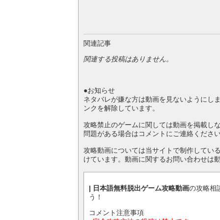
関連記事
関連する投稿はありません。
●お知らせ
ネタバレが嫌な方は動画を見ないようにし
ンクを解除しています。
攻略禁止のゲームに関しては動画を掲載し
問題がある場合はコメントにご連絡くださ
攻略動画については当サイトで制作してい
けています。動画に関するお問い合わせは
| 日本語無料脱出ゲーム攻略動画
の攻略相
う！
コメント注意事項