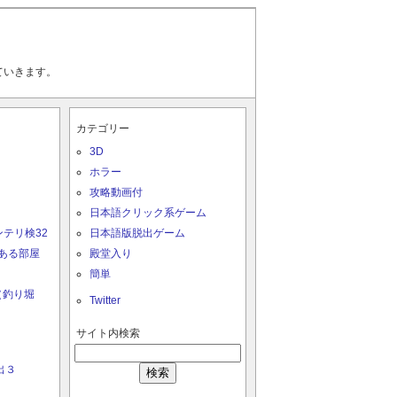
ていきます。
カテゴリー
3D
ホラー
攻略動画付
日本語クリック系ゲーム
ンテリ検32
日本語版脱出ゲーム
のある部屋
殿堂入り
簡単
（釣り堀
Twitter
サイト内検索
検
索:
出３