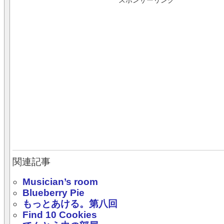
スポンサーリンク
関連記事
Musician’s room
Blueberry Pie
もっとあける。第八回
Find 10 Cookies