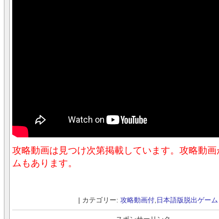
攻略動画は見つけ次第掲載しています。攻略動画
ムもあります。
| カテゴリー:
攻略動画付
,
日本語版脱出ゲーム