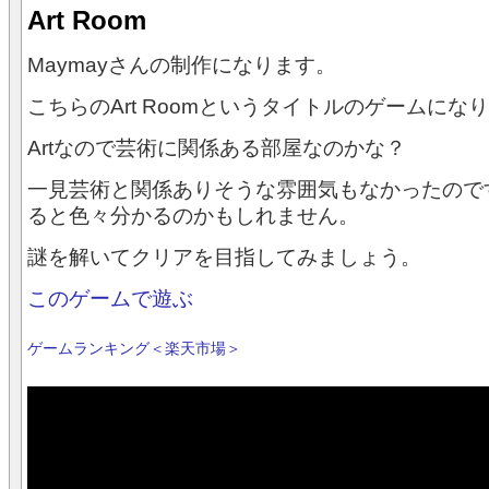
Art Room
Maymayさんの制作になります。
こちらのArt Roomというタイトルのゲームにな
Artなので芸術に関係ある部屋なのかな？
一見芸術と関係ありそうな雰囲気もなかったので
ると色々分かるのかもしれません。
謎を解いてクリアを目指してみましょう。
このゲームで遊ぶ
ゲームランキング＜楽天市場＞