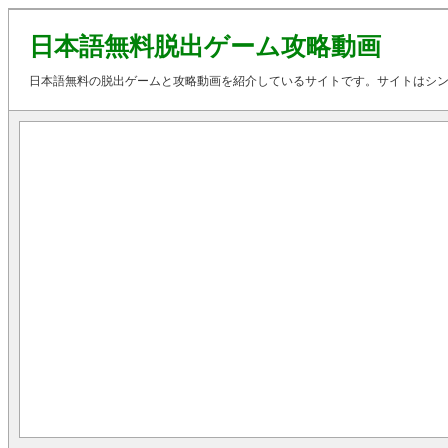
日本語無料脱出ゲーム攻略動画
日本語無料の脱出ゲームと攻略動画を紹介しているサイトです。サイトはシ