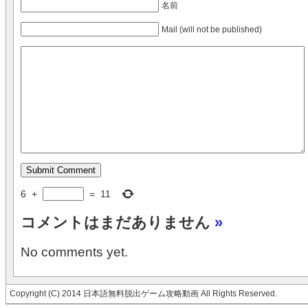
名前
Mail (will not be published)
6
+
=
11
コメントはまだありません
»
No comments yet.
Copyright (C) 2014 日本語無料脱出ゲーム攻略動画 All Rights Reserved.