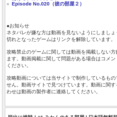
Episode No.020（彼の部屋２）
●お知らせ
ネタバレが嫌な方は動画を見ないようにしましょ
切れとなったゲームはリンクを解除しています。
攻略禁止のゲームに関しては動画を掲載しない方
ます。動画掲載に関して問題がある場合はコメン
ください。
攻略動画については当サイトで制作しているもの
せん。動画サイトで見つけています。動画に関す
わせは動画の製作者に連絡してください。