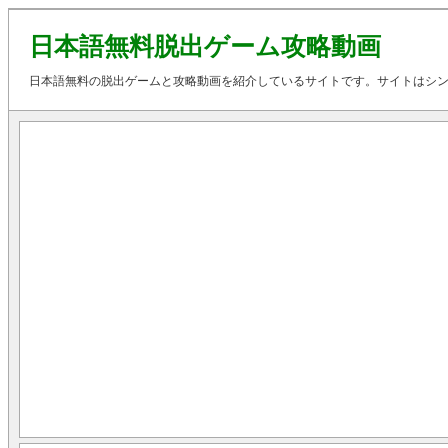
日本語無料脱出ゲーム攻略動画
日本語無料の脱出ゲームと攻略動画を紹介しているサイトです。サイトはシ