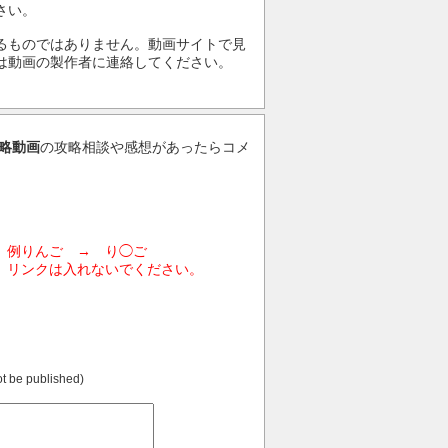
さい。
るものではありません。動画サイトで見
は動画の製作者に連絡してください。
攻略動画
の攻略相談や感想があったらコメ
。例りんご → り◯ご
。リンクは入れないでください。
not be published)