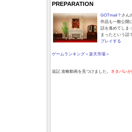
PREPARATION
GOTmail？
さんの
作品も一般公開
話を進めてしま
まったという話
プレイする
ゲームランキング＜楽天市場＞
追記 攻略動画を見つけました。
ネタバレが