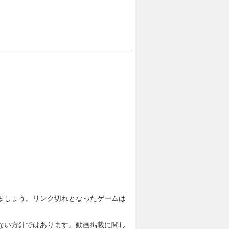
ましょう。リンク切れとなったゲームは
ない方針ではあります。動画掲載に関し