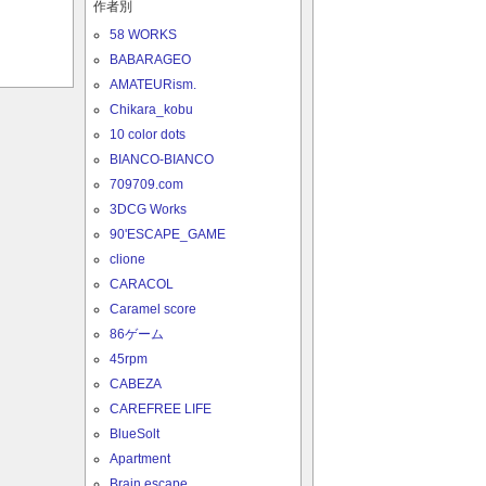
作者別
58 WORKS
BABARAGEO
AMATEURism.
Chikara_kobu
10 color dots
BIANCO-BIANCO
709709.com
3DCG Works
90'ESCAPE_GAME
clione
CARACOL
Caramel score
86ゲーム
45rpm
CABEZA
CAREFREE LIFE
BlueSolt
Apartment
Brain escape