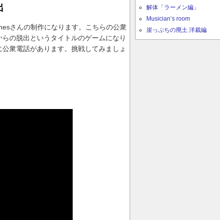
出
解体「ラーメン編」
Musician’s room
ya Gamesさんの制作になります。こちらの公衆
崖っぷちの廃土 洋裁編
からの脱出というタイトルのゲームになり
に公衆電話があります。挑戦してみましょ