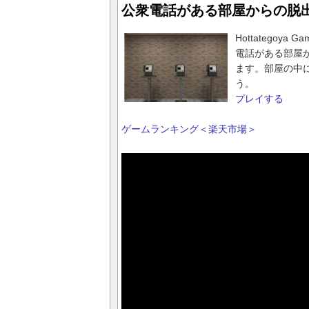
公衆電話がある部屋からの脱
Hottatego
電話がある部屋
ます。部屋の中
う。
プレイする
ゲームランキング＜楽天市場＞