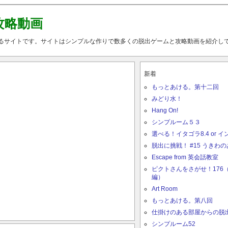
攻略動画
るサイトです。サイトはシンプルな作りで数多くの脱出ゲームと攻略動画を紹介し
新着
もっとあける。第十二回
みどり水！
Hang On!
シンプルーム５３
選べる！イタゴラ8.4 or イ
脱出に挑戦！ #15 うきわ
Escape from 英会話教室
ピクトさんをさがせ！176
編）
Art Room
もっとあける。第八回
仕掛けのある部屋からの脱
シンプルーム52