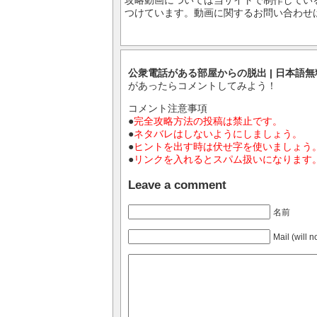
攻略動画については当サイトで制作してい
つけています。動画に関するお問い合わせ
公衆電話がある部屋からの脱出 | 日本語
があったらコメントしてみよう！
コメント注意事項
●
完全攻略方法の投稿は禁止です。
●
ネタバレはしないようにしましょう。
●
ヒントを出す時は伏せ字を使いましょう
●
リンクを入れるとスパム扱いになります
Leave a comment
名前
Mail (will 