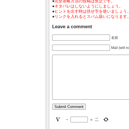
●
完全攻略方法の投稿は禁止です。
●
ネタバレはしないようにしましょう。
●
ヒントを出す時は伏せ字を使いましょう
●
リンクを入れるとスパム扱いになります
Leave a comment
名前
Mail (will 
−
=
二