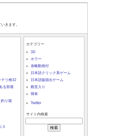
ていきます。
カテゴリー
3D
ホラー
攻略動画付
日本語クリック系ゲーム
ンテリ検32
日本語版脱出ゲーム
のある部屋
殿堂入り
簡単
（釣り堀
Twitter
サイト内検索
検
索:
出３