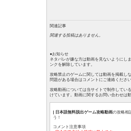
関連記事
関連する投稿はありません。
●お知らせ
ネタバレが嫌な方は動画を見ないようにし
ンクを解除しています。
攻略禁止のゲームに関しては動画を掲載し
問題がある場合はコメントにご連絡くださ
攻略動画については当サイトで制作してい
けています。動画に関するお問い合わせは
| 日本語無料脱出ゲーム攻略動画
の攻略相
う！
コメント注意事項