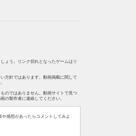
ましょう。リンク切れとなったゲームはリ
ない方針ではあります。動画掲載に関して
い。
るものではありません。動画サイトで見つ
動画の製作者に連絡してください。
談や感想があったらコメントしてみよ