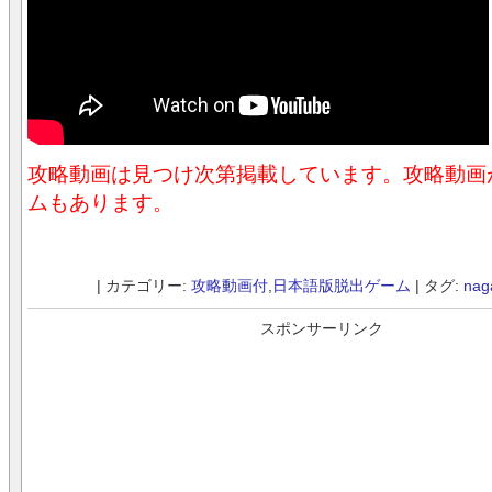
攻略動画は見つけ次第掲載しています。攻略動画
ムもあります。
| カテゴリー:
攻略動画付
,
日本語版脱出ゲーム
| タグ:
na
スポンサーリンク