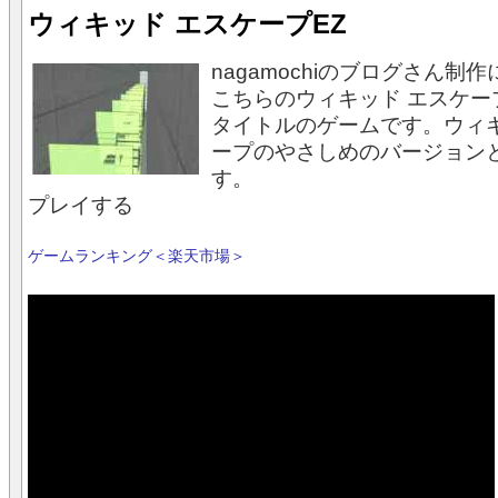
ウィキッド エスケープEZ
nagamochiのブログさん制
こちらのウィキッド エスケー
タイトルのゲームです。ウィキ
ープのやさしめのバージョン
す。
プレイする
ゲームランキング＜楽天市場＞