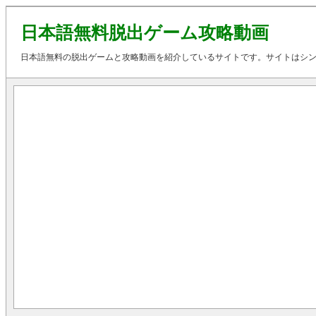
日本語無料脱出ゲーム攻略動画
日本語無料の脱出ゲームと攻略動画を紹介しているサイトです。サイトはシ