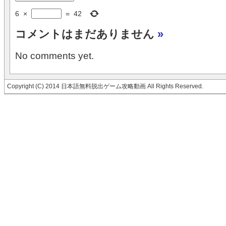
6
×
=
42
コメントはまだありません
»
No comments yet.
Copyright (C) 2014 日本語無料脱出ゲーム攻略動画 All Rights Reserved.