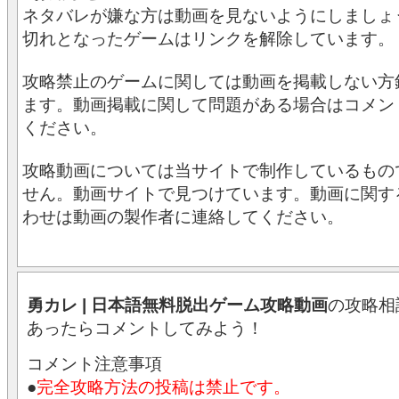
ネタバレが嫌な方は動画を見ないようにしましょ
切れとなったゲームはリンクを解除しています。
攻略禁止のゲームに関しては動画を掲載しない方
ます。動画掲載に関して問題がある場合はコメン
ください。
攻略動画については当サイトで制作しているもの
せん。動画サイトで見つけています。動画に関す
わせは動画の製作者に連絡してください。
勇カレ | 日本語無料脱出ゲーム攻略動画
の攻略相
あったらコメントしてみよう！
コメント注意事項
●
完全攻略方法の投稿は禁止です。