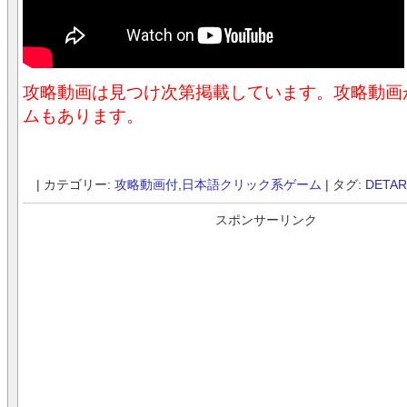
攻略動画は見つけ次第掲載しています。攻略動画
ムもあります。
| カテゴリー:
攻略動画付
,
日本語クリック系ゲーム
| タグ:
DETAR
スポンサーリンク