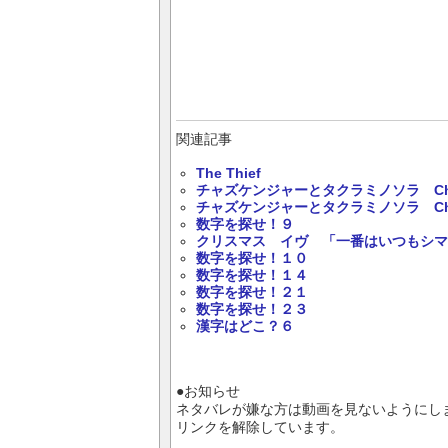
関連記事
The Thief
チャズケンジャーとタクラミノソラ Chap
チャズケンジャーとタクラミノソラ Cha
数字を探せ！９
クリスマス イヴ 「一番はいつもシマ
数字を探せ！１０
数字を探せ！１４
数字を探せ！２１
数字を探せ！２３
漢字はどこ？６
●お知らせ
ネタバレが嫌な方は動画を見ないようにし
リンクを解除しています。