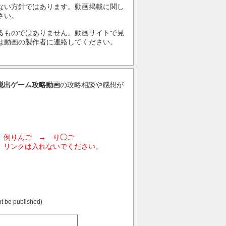
ない方針ではあります。動画掲載に関し
さい。
るものではありません。動画サイトで見
は動画の製作者に連絡してください。
料脱出ゲーム攻略動画
の攻略相談や感想が
。例りんご → り◯ご
。リンクは入れないでください。
not be published)