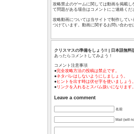
攻略禁止のゲームに関しては動画を掲載し
て問題がある場合はコメントにご連絡くだ
攻略動画については当サイトで制作してい
つけています。動画に関するお問い合わせ
クリスマスの準備をしょう!! | 日本語無
あったらコメントしてみよう！
コメント注意事項
●
完全攻略方法の投稿は禁止です。
●
ネタバレはしないようにしましょう。
●
ヒントを出す時は伏せ字を使いましょう
●
リンクを入れるとスパム扱いになります
Leave a comment
名前
Mail (will 