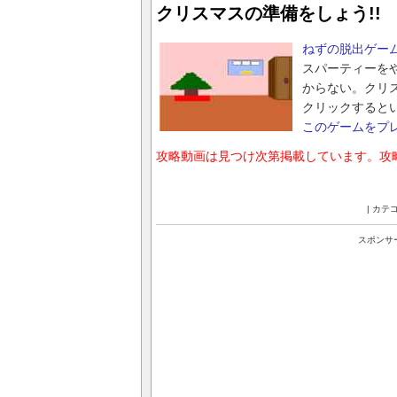
クリスマスの準備をしょう!!
ねずの脱出ゲー
スパーティーを
からない。クリ
クリックすると
このゲームをプ
攻略動画は見つけ次第掲載しています。攻
| カテ
スポンサ