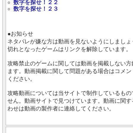
数字を探せ！２２
数字を探せ！２３
●お知らせ
ネタバレが嫌な方は動画を見ないようにしましょ
切れとなったゲームはリンクを解除しています。
攻略禁止のゲームに関しては動画を掲載しない方
ます。動画掲載に関して問題がある場合はコメン
ください。
攻略動画については当サイトで制作しているもの
せん。動画サイトで見つけています。動画に関す
わせは動画の製作者に連絡してください。