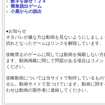
数字を探せ！２４
簡単脱出ゲーム
小屋からの脱出
●お知らせ
ネタバレが嫌な方は動画を見ないようにしましょ
切れとなったゲームはリンクを解除しています。
攻略禁止のゲームに関しては動画を掲載しない方
ます。動画掲載に関して問題がある場合はコメン
ください。
攻略動画については当サイトで制作しているもの
せん。動画サイトで見つけています。動画に関す
わせは動画の製作者に連絡してください。