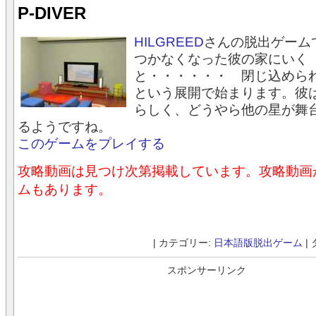
P-DIVER
HILGREED
さんの脱出ゲーム
つかなくなった彼の家にいく
と・・・・・・ 閉じ込めら
という展開で始まります。彼
らしく、どうやら他の星が舞
るようですね。
このゲームをプレイする
攻略動画は見つけ次第掲載しています。攻略動画
ムもあります。
| カテゴリー:
日本語版脱出ゲーム
|
スポンサーリンク