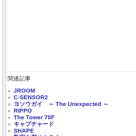
関連記事
JROOM
C-SENSOR2
ヨソウガイ ～ The Unexpected ～
RIPPO
The Tower 70F
キャプチャード
SHAPE