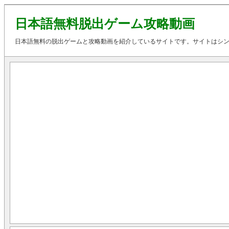
日本語無料脱出ゲーム攻略動画
日本語無料の脱出ゲームと攻略動画を紹介しているサイトです。サイトはシ