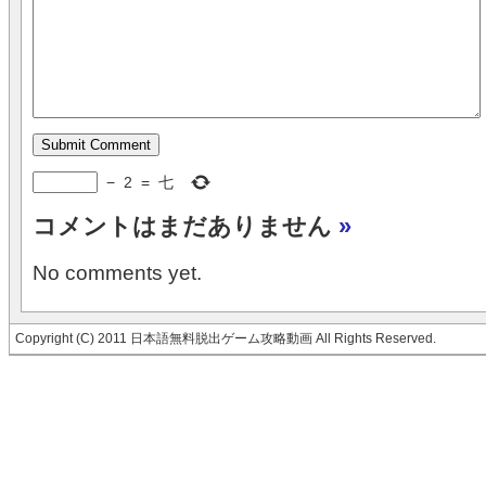
−
2
=
七
コメントはまだありません
»
No comments yet.
Copyright (C) 2011 日本語無料脱出ゲーム攻略動画 All Rights Reserved.