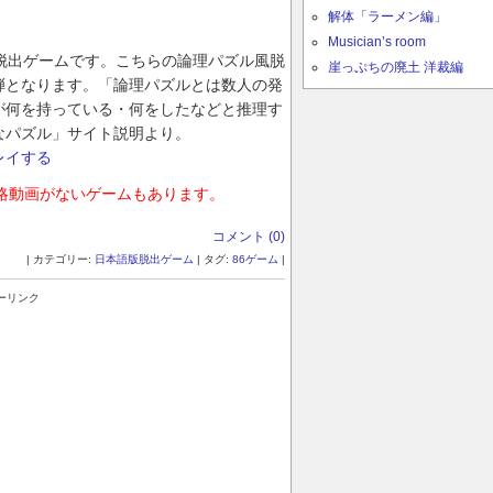
解体「ラーメン編」
Musician’s room
脱出ゲームです。こちらの論理パズル風脱
崖っぷちの廃土 洋裁編
弾となります。「論理パズルとは数人の発
が何を持っている・何をしたなどと推理す
なパズル」サイト説明より。
レイする
略動画がないゲームもあります。
コメント (0)
| カテゴリー:
日本語版脱出ゲーム
| タグ:
86ゲーム
|
ーリンク