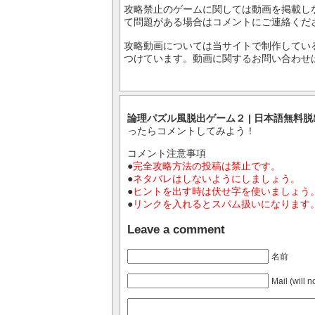
攻略禁止のゲームに関しては動画を掲載し
て問題がある場合はコメントにご連絡くだ
攻略動画については当サイトで制作してい
つけています。動画に関するお問い合わせ
論理パズル風脱出ゲーム２ | 日本語無料
ったらコメントしてみよう！
コメント注意事項
●
完全攻略方法の投稿は禁止です。
●
ネタバレはしないようにしましょう。
●
ヒントを出す時は伏せ字を使いましょう
●
リンクを入れるとスパム扱いになります
Leave a comment
名前
Mail (will 