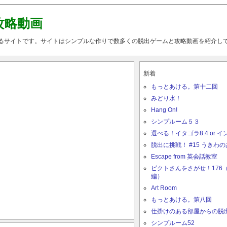
攻略動画
るサイトです。サイトはシンプルな作りで数多くの脱出ゲームと攻略動画を紹介し
新着
もっとあける。第十二回
みどり水！
Hang On!
シンプルーム５３
選べる！イタゴラ8.4 or イ
脱出に挑戦！ #15 うきわ
Escape from 英会話教室
ピクトさんをさがせ！176
編）
Art Room
もっとあける。第八回
仕掛けのある部屋からの脱
シンプルーム52