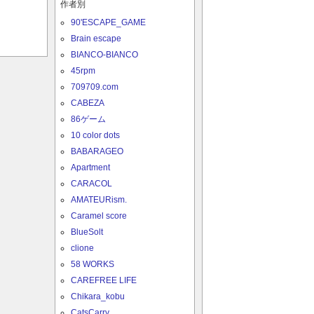
作者別
90'ESCAPE_GAME
Brain escape
BIANCO-BIANCO
45rpm
709709.com
CABEZA
86ゲーム
10 color dots
BABARAGEO
Apartment
CARACOL
AMATEURism.
Caramel score
BlueSolt
clione
58 WORKS
CAREFREE LIFE
Chikara_kobu
CatsCarry