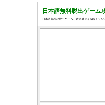
日本語無料脱出ゲーム
日本語無料の脱出ゲームと攻略動画を紹介してい