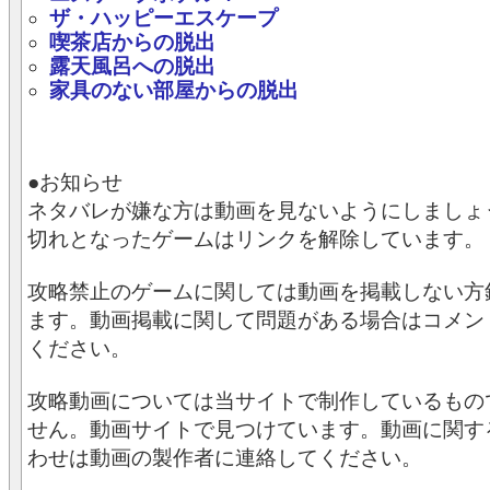
ザ・ハッピーエスケープ
喫茶店からの脱出
露天風呂への脱出
家具のない部屋からの脱出
●お知らせ
ネタバレが嫌な方は動画を見ないようにしましょ
切れとなったゲームはリンクを解除しています。
攻略禁止のゲームに関しては動画を掲載しない方
ます。動画掲載に関して問題がある場合はコメン
ください。
攻略動画については当サイトで制作しているもの
せん。動画サイトで見つけています。動画に関す
わせは動画の製作者に連絡してください。