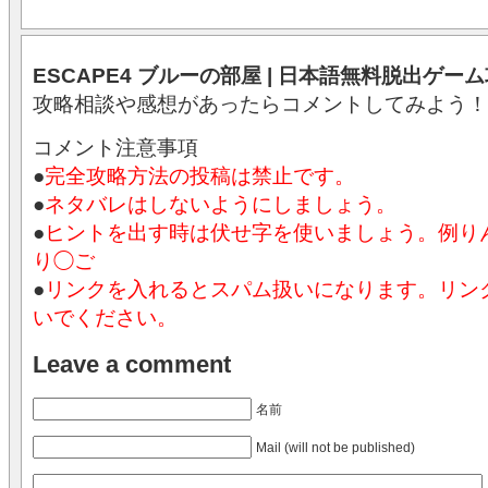
ESCAPE4 ブルーの部屋 | 日本語無料脱出ゲー
攻略相談や感想があったらコメントしてみよう！
コメント注意事項
●
完全攻略方法の投稿は禁止です。
●
ネタバレはしないようにしましょう。
●
ヒントを出す時は伏せ字を使いましょう。例
り◯ご
●
リンクを入れるとスパム扱いになります。リン
いでください。
Leave a comment
名前
Mail (will not be published)