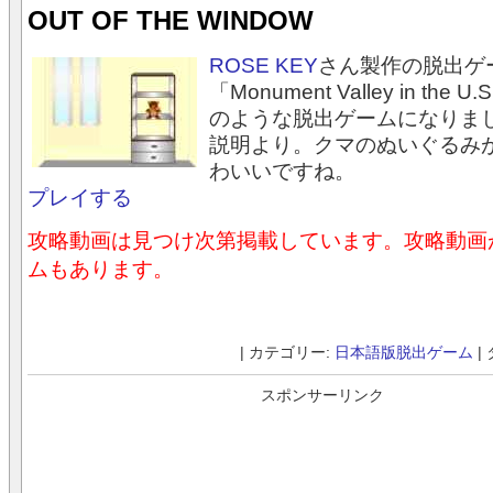
OUT OF THE WINDOW
ROSE KEY
さん製作の脱出ゲ
「Monument Valley in the 
のような脱出ゲームになりま
説明より。クマのぬいぐるみ
わいいですね。
プレイする
攻略動画は見つけ次第掲載しています。攻略動画
ムもあります。
| カテゴリー:
日本語版脱出ゲーム
|
スポンサーリンク