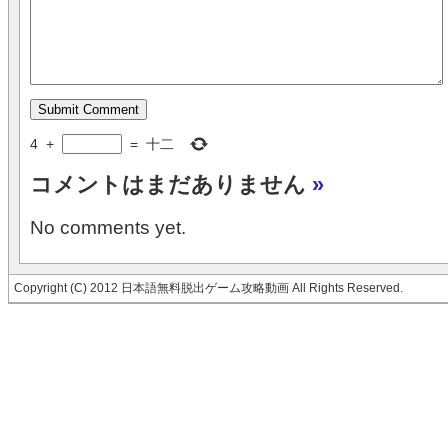
4
+
=
十二
コメントはまだありません
»
No comments yet.
Copyright (C) 2012 日本語無料脱出ゲーム攻略動画 All Rights Reserved.