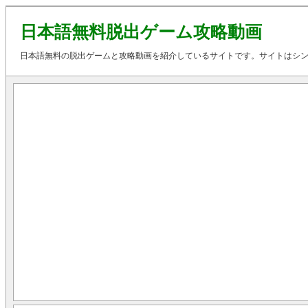
日本語無料脱出ゲーム攻略動画
日本語無料の脱出ゲームと攻略動画を紹介しているサイトです。サイトはシ