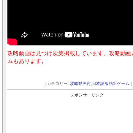
攻略動画は見つけ次第掲載しています。攻略動画
ムもあります。
| カテゴリー:
攻略動画付
,
日本語版脱出ゲーム
|
スポンサーリンク