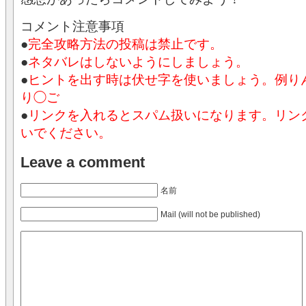
コメント注意事項
●
完全攻略方法の投稿は禁止です。
●
ネタバレはしないようにしましょう。
●
ヒントを出す時は伏せ字を使いましょう。例
り◯ご
●
リンクを入れるとスパム扱いになります。リン
いでください。
Leave a comment
名前
Mail (will not be published)