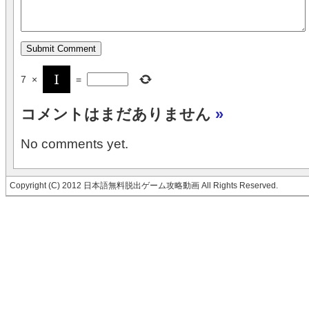
7
×
=
コメントはまだありません
»
No comments yet.
Copyright (C) 2012 日本語無料脱出ゲーム攻略動画 All Rights Reserved.