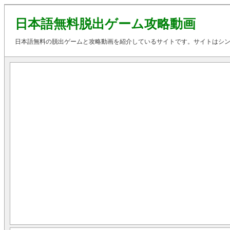
日本語無料脱出ゲーム攻略動画
日本語無料の脱出ゲームと攻略動画を紹介しているサイトです。サイトはシ