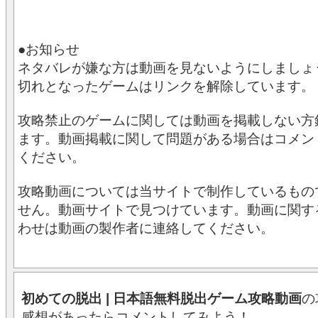
●お知らせ
ネタバレが嫌な方は動画を見ないようにしましょ
切れとなったゲームはリンクを解除しています。
攻略禁止のゲームに関しては動画を掲載しない方
ます。動画掲載に関して問題がある場合はコメン
ください。
攻略動画については当サイトで制作しているもの
せん。動画サイトで見つけています。動画に関す
わせは動画の製作者に連絡してください。
初めての脱出 | 日本語無料脱出ゲーム攻略動画
の
感想があったらコメントしてみよう！