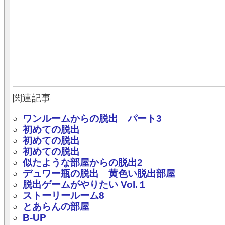
関連記事
ワンルームからの脱出 パート3
初めての脱出
初めての脱出
初めての脱出
似たような部屋からの脱出2
デュワー瓶の脱出 黄色い脱出部屋
脱出ゲームがやりたい Vol.１
ストーリールーム8
とあらんの部屋
B-UP