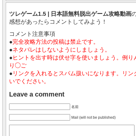
ツレゲーム1.5 | 日本語無料脱出ゲーム攻略動画
感想があったらコメントしてみよう！
コメント注意事項
●
完全攻略方法の投稿は禁止です。
●
ネタバレはしないようにしましょう。
●
ヒントを出す時は伏せ字を使いましょう。例
り◯ご
●
リンクを入れるとスパム扱いになります。リン
いでください。
Leave a comment
名前
Mail (will not be published)