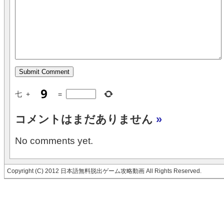
七
+
=
コメントはまだありません
»
No comments yet.
Copyright (C) 2012 日本語無料脱出ゲーム攻略動画 All Rights Reserved.