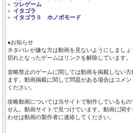
ツレゲーム
イタゴラ
イタゴラⅡ ホノボモード
●お知らせ
ネタバレが嫌な方は動画を見ないようにしましょ
切れとなったゲームはリンクを解除しています。
攻略禁止のゲームに関しては動画を掲載しない方
ます。動画掲載に関して問題がある場合はコメン
ください。
攻略動画については当サイトで制作しているもの
せん。動画サイトで見つけています。動画に関す
わせは動画の製作者に連絡してください。