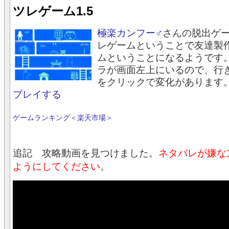
ツレゲーム1.5
極楽カンフー♂
さんの脱出ゲ
レゲームということで友達製
ムということになるようです
ラが画面左上にいるので、行
をクリックで変化があります
プレイする
ゲームランキング＜楽天市場＞
追記 攻略動画を見つけました。
ネタバレが嫌な
ようにしてください。