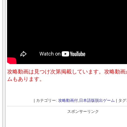
攻略動画は見つけ次第掲載しています。攻略動画
ムもあります。
| カテゴリー:
攻略動画付
,
日本語版脱出ゲーム
| タグ
スポンサーリンク