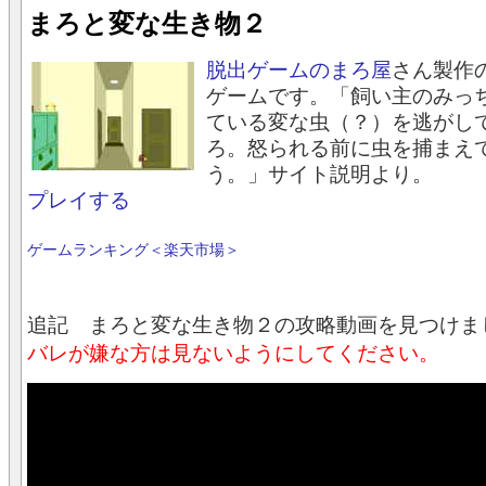
まろと変な生き物２
脱出ゲームのまろ屋
さん製作
ゲームです。「飼い主のみっ
ている変な虫（？）を逃がし
ろ。怒られる前に虫を捕まえ
う。」サイト説明より。
プレイする
ゲームランキング＜楽天市場＞
追記 まろと変な生き物２の攻略動画を見つけま
バレが嫌な方は見ないようにしてください。