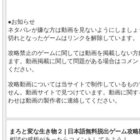
●お知らせ
ネタバレが嫌な方は動画を見ないようにしましょ
切れとなったゲームはリンクを解除しています。
攻略禁止のゲームに関しては動画を掲載しない方
ます。動画掲載に関して問題がある場合はコメン
ください。
攻略動画については当サイトで制作しているもの
せん。動画サイトで見つけています。動画に関す
わせは動画の製作者に連絡してください。
まろと変な生き物２ | 日本語無料脱出ゲーム攻略
相談や感想があったらコメントしてみよう！