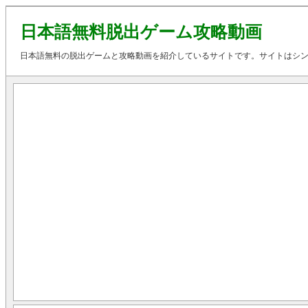
日本語無料脱出ゲーム攻略動画
日本語無料の脱出ゲームと攻略動画を紹介しているサイトです。サイトはシ