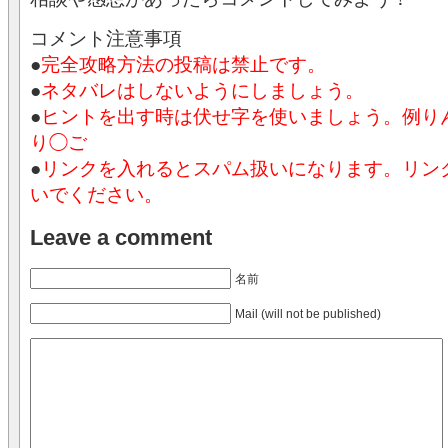
コメント注意事項
●
完全攻略方法の投稿は禁止です。
●
ネタバレはしないようにしましょう。
●
ヒントを出す時は伏せ字を使いましょう。例
り◯ご
●
リンクを入れるとスパム扱いになります。リン
いでください。
Leave a comment
名前
Mail (will not be published)