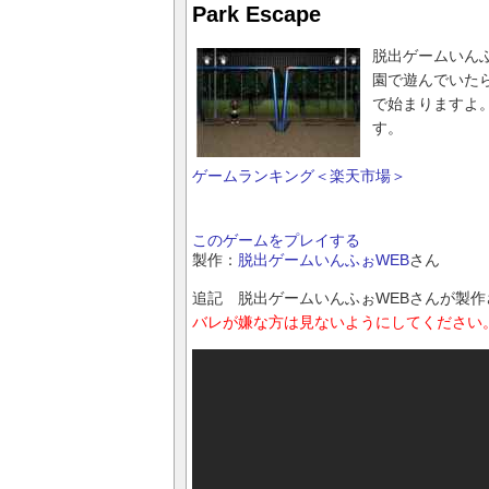
Park Escape
脱出ゲームいん
園で遊んでいた
で始まりますよ
す。
ゲームランキング＜楽天市場＞
このゲームをプレイする
製作：
脱出ゲームいんふぉWEB
さん
追記 脱出ゲームいんふぉWEBさんが製作され
バレが嫌な方は見ないようにしてください