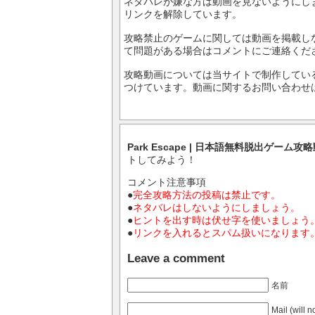
ネタバレが嫌な方は動画を見ないようにし
リンクを解除しています。
攻略禁止のゲームに関しては動画を掲載し
て問題がある場合はコメントにご連絡くだ
攻略動画については当サイトで制作してい
つけています。動画に関するお問い合わせ
Park Escape | 日本語無料脱出ゲーム攻
トしてみよう！
コメント注意事項
●
完全攻略方法の投稿は禁止です。
●
ネタバレはしないようにしましょう。
●
ヒントを出す時は伏せ字を使いましょう
●
リンクを入れるとスパム扱いになります
Leave a comment
名前
Mail (will 