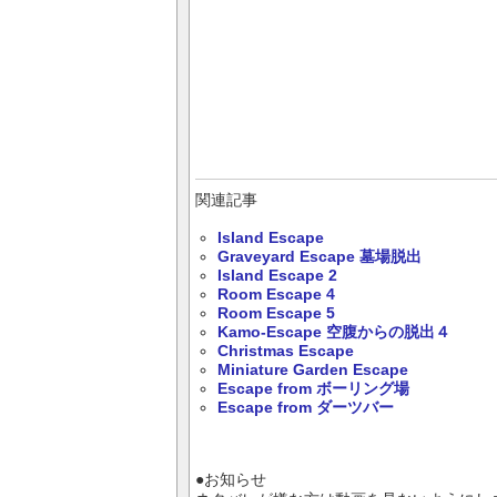
関連記事
Island Escape
Graveyard Escape 墓場脱出
Island Escape 2
Room Escape 4
Room Escape 5
Kamo-Escape 空腹からの脱出４
Christmas Escape
Miniature Garden Escape
Escape from ボーリング場
Escape from ダーツバー
●お知らせ