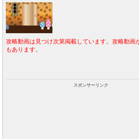
攻略動画は見つけ次第掲載しています。攻略動画
もあります。
スポンサーリンク