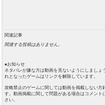
関連記事
関連する投稿はありません。
●お知らせ
ネタバレが嫌な方は動画を見ないようにしましょ
れとなったゲームはリンクを解除しています。
攻略禁止のゲームに関しては動画を掲載しない方
す。動画掲載に関して問題がある場合はコメント
さい。